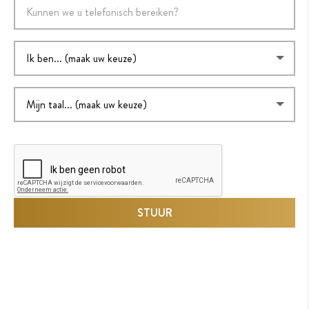
STUUR